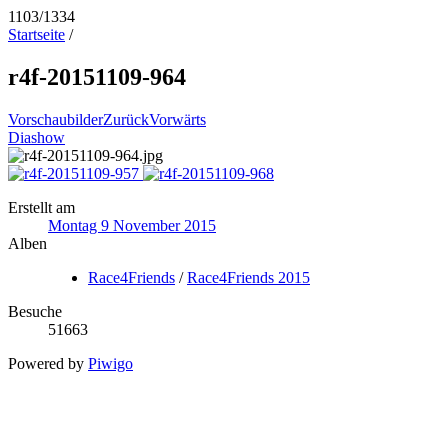
1103/1334
Startseite
/
r4f-20151109-964
Vorschaubilder
Zurück
Vorwärts
Diashow
Erstellt am
Montag 9 November 2015
Alben
Race4Friends
/
Race4Friends 2015
Besuche
51663
Powered by
Piwigo